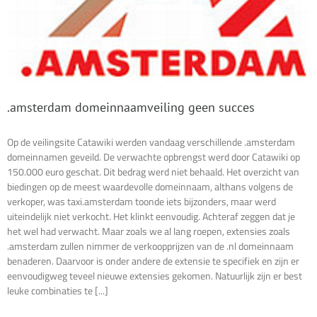
.amsterdam domeinnaamveiling geen succes
Op de veilingsite Catawiki werden vandaag verschillende .amsterdam
domeinnamen geveild. De verwachte opbrengst werd door Catawiki op
150.000 euro geschat. Dit bedrag werd niet behaald. Het overzicht van
biedingen op de meest waardevolle domeinnaam, althans volgens de
verkoper, was taxi.amsterdam toonde iets bijzonders, maar werd
uiteindelijk niet verkocht. Het klinkt eenvoudig. Achteraf zeggen dat je
het wel had verwacht. Maar zoals we al lang roepen, extensies zoals
.amsterdam zullen nimmer de verkoopprijzen van de .nl domeinnaam
benaderen. Daarvoor is onder andere de extensie te specifiek en zijn er
eenvoudigweg teveel nieuwe extensies gekomen. Natuurlijk zijn er best
leuke combinaties te [...]