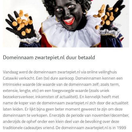
Domeinnaam zwartepiet.nl duur betaald
Vandaag werd de domeinnaam zwartepiet.nl via online veilinghuis
Catawiki verkocht. Een (te) dure aankoop. Domeinnamen kennen een
intrinsieke waarde (de waarde van de domeinnaam zelf; zoals term,
extensie, lengte, etc) en een toegevoegde waarde (zoals uniek
bezoekersverkeer, inkomsten of actualiteit). En kennelijk heeft met
name de koper van de domeinnaam zwartepiet.nl zich door die actualiteit
laten leiden. Er lijkt bijna geen beter moment geweest te zijn om deze
domeinnaam te verkopen. Enerzijds de periode van november/december,
anderzijds de ophef onder een klein deel van de bevolking over deze
traditionele cadeautjes vriend. De domeinnaam zwartepiet.nl is in 1999