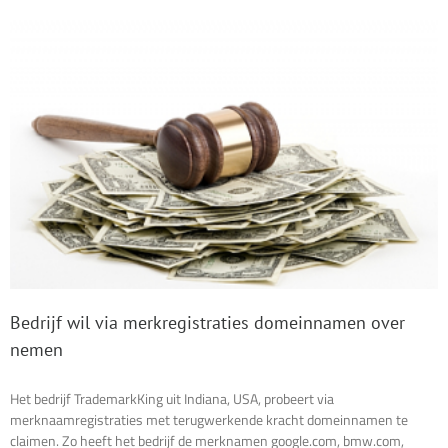
domeinnamen
Bedrijf wil via merkregistraties domeinnamen over
nemen
Het bedrijf TrademarkKing uit Indiana, USA, probeert via
merknaamregistraties met terugwerkende kracht domeinnamen te
claimen. Zo heeft het bedrijf de merknamen google.com, bmw.com,