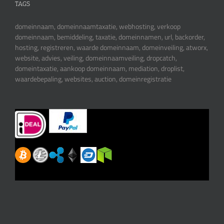
TAGS
domeinnaam, domeinnaamtaxatie, webhosting, verkoop
domeinnaam, bemiddeling, taxatie, domeinnamen, url, backorder,
hosting, registreren, waarde domeinnaam, domeinveiling, atworx,
website, advies, veiling, domeinnaamveiling, dropcatch,
domeintaxatie, aankoop domeinnaam, mediation, droplist,
waardebepaling, websites, auction, domeinregistratie