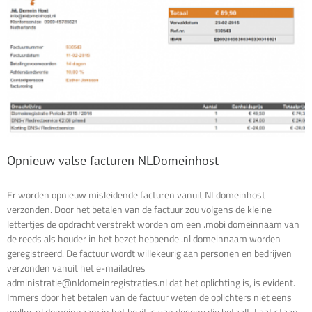
Opnieuw valse facturen NLDomeinhost
Er worden opnieuw misleidende facturen vanuit NLdomeinhost
verzonden. Door het betalen van de factuur zou volgens de kleine
lettertjes de opdracht verstrekt worden om een .mobi domeinnaam van
de reeds als houder in het bezet hebbende .nl domeinnaam worden
geregistreerd. De factuur wordt willekeurig aan personen en bedrijven
verzonden vanuit het e-mailadres
administratie@nldomeinregistraties.nl dat het oplichting is, is evident.
Immers door het betalen van de factuur weten de oplichters niet eens
welke .nl domeinnaam in het bezit is van degene die betaalt. Laat staan