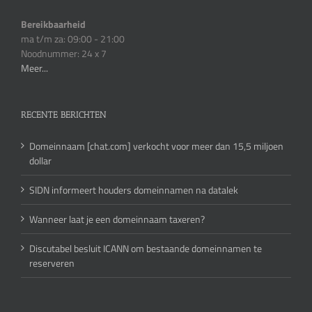
Bereikbaarheid
ma t/m za: 09:00 - 21:00
Noodnummer: 24 x 7
Meer...
RECENTE BERICHTEN
Domeinnaam [chat.com] verkocht voor meer dan 15,5 miljoen
dollar
SIDN informeert houders domeinnamen na datalek
Wanneer laat je een domeinnaam taxeren?
Discutabel besluit ICANN om bestaande domeinnamen te
reserveren