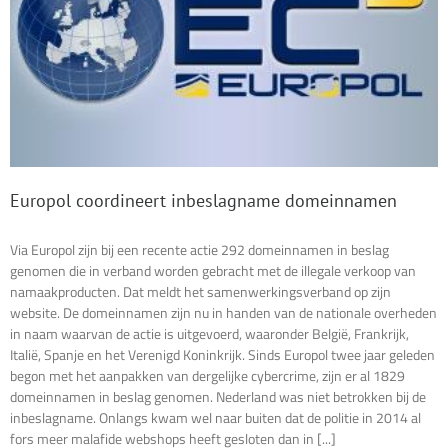
Europol coordineert inbeslagname domeinnamen
Via Europol zijn bij een recente actie 292 domeinnamen in beslag
genomen die in verband worden gebracht met de illegale verkoop van
namaakproducten. Dat meldt het samenwerkingsverband op zijn
website. De domeinnamen zijn nu in handen van de nationale overheden
in naam waarvan de actie is uitgevoerd, waaronder België, Frankrijk,
Italië, Spanje en het Verenigd Koninkrijk. Sinds Europol twee jaar geleden
begon met het aanpakken van dergelijke cybercrime, zijn er al 1829
domeinnamen in beslag genomen. Nederland was niet betrokken bij de
inbeslagname. Onlangs kwam wel naar buiten dat de politie in 2014 al
fors meer malafide webshops heeft gesloten dan in [...]