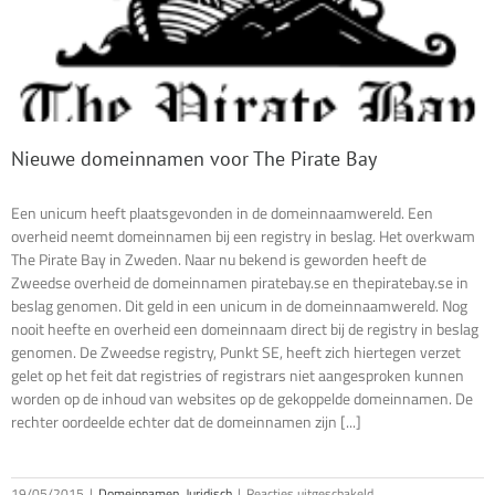
Nieuwe domeinnamen voor The Pirate Bay
Een unicum heeft plaatsgevonden in de domeinnaamwereld. Een
overheid neemt domeinnamen bij een registry in beslag. Het overkwam
The Pirate Bay in Zweden. Naar nu bekend is geworden heeft de
Zweedse overheid de domeinnamen piratebay.se en thepiratebay.se in
beslag genomen. Dit geld in een unicum in de domeinnaamwereld. Nog
nooit heefte en overheid een domeinnaam direct bij de registry in beslag
genomen. De Zweedse registry, Punkt SE, heeft zich hiertegen verzet
gelet op het feit dat registries of registrars niet aangesproken kunnen
worden op de inhoud van websites op de gekoppelde domeinnamen. De
rechter oordeelde echter dat de domeinnamen zijn [...]
voor
19/05/2015
|
Domeinnamen
,
Juridisch
|
Reacties uitgeschakeld