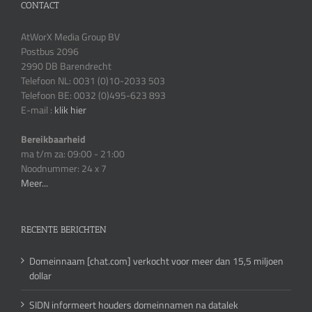
CONTACT
AtWorX Media Group BV
Postbus 2096
2990 DB Barendrecht
Telefoon NL: 0031 (0)10-2033 503
Telefoon BE: 0032 (0)495-623 893
E-mail :
klik hier
Bereikbaarheid
ma t/m za: 09:00 - 21:00
Noodnummer: 24 x 7
Meer...
RECENTE BERICHTEN
Domeinnaam [chat.com] verkocht voor meer dan 15,5 miljoen
dollar
SIDN informeert houders domeinnamen na datalek