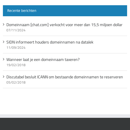
Recente berichten
Domeinnaam [chat.com] verkocht voor meer dan 15,5 miljoen dollar
07/11/2024
SIDN informeert houders domeinnamen na datalek
11/09/2024
Wanneer laat je een domeinnaam taxeren?
19/02/2018
Discutabel besluit ICANN om bestaande domeinnamen te reserveren
05/02/2018