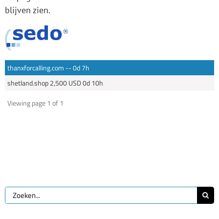
blijven zien.
thanxforcalling.com -- 0d 7h
shetland.shop 2,500 USD 0d 10h
Viewing page 1 of 1
Zoeken
naar: