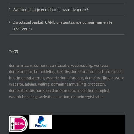
Wanneer laat je een domeinnaam taxeren?
Discutabel besluit ICANN om bestaande domeinnamen te
reserveren
TAGS
domeinnaam, domeinnaamtaxatie, webhosting, verkoop
domeinnaam, bemiddeling, taxatie, domeinnamen, url, backorder,
hosting, registreren, waarde domeinnaam, domeinveiling, atworx,
website, advies, veiling, domeinnaamveiling, dropcatch,
domeintaxatie, aankoop domeinnaam, mediation, droplist,
waardebepaling, websites, auction, domeinregistratie