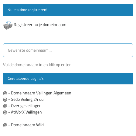
Nu realtime registreren!
Registreer nu je domeinnaam
Vul de domeinnaam in en klik op enter
Gerelateerde pagina’s
@ -
Domeinnaam Veilingen Algemeen
@ -
Sedo Veiling 24 uur
@ -
Overige veilingen
@ -
AtWorX Veilingen
@ -
Domeinnaam Wiki