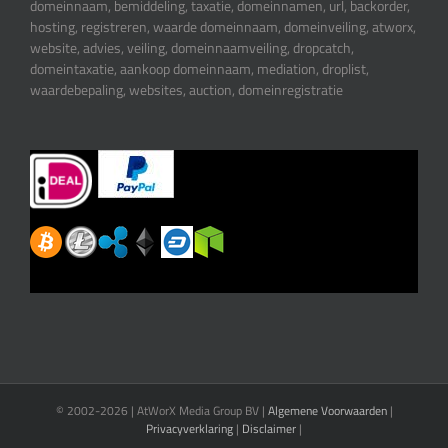
domeinnaam, bemiddeling, taxatie, domeinnamen, url, backorder,
hosting, registreren, waarde domeinnaam, domeinveiling, atworx,
website, advies, veiling, domeinnaamveiling, dropcatch,
domeintaxatie, aankoop domeinnaam, mediation, droplist,
waardebepaling, websites, auction, domeinregistratie
© 2002-
2026 | AtWorX Media Group BV |
Algemene Voorwaarden
|
Privacyverklaring
|
Disclaimer
|