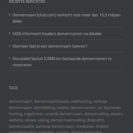
RECENTE BERICHTEN
Domeinnaam [chat.com] verkocht voor meer dan 15,5 miljoen
dollar
SIDN informeert houders domeinnamen na datalek
Wanneer laat je een domeinnaam taxeren?
Discutabel besluit ICANN om bestaande domeinnamen te
reserveren
TAGS
domeinnaam, domeinnaamtaxatie, webhosting, verkoop
domeinnaam, bemiddeling, taxatie, domeinnamen, url, backorder,
hosting, registreren, waarde domeinnaam, domeinveiling, atworx,
website, advies, veiling, domeinnaamveiling, dropcatch,
domeintaxatie, aankoop domeinnaam, mediation, droplist,
waardebepaling, websites, auction, domeinregistratie