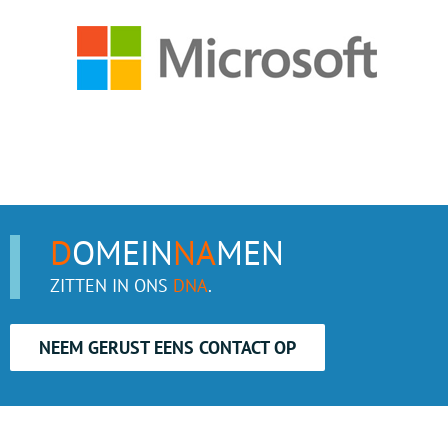
D
OMEIN
NA
MEN
ZITTEN IN ONS
DNA
.
NEEM GERUST EENS CONTACT OP