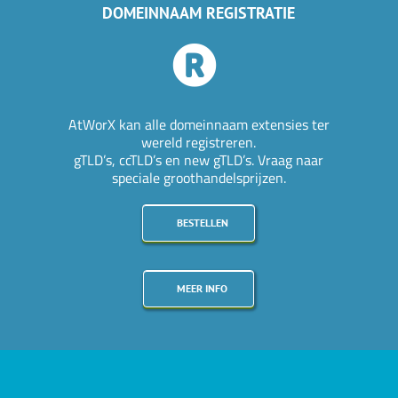
DOMEINNAAM REGISTRATIE
AtWorX kan alle domeinnaam extensies ter
wereld registreren.
gTLD’s, ccTLD’s en new gTLD’s. Vraag naar
speciale groothandelsprijzen.
BESTELLEN
MEER INFO