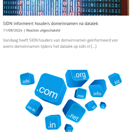
SIDN informeert houders domeinnamen na datalek
voor
11/09/2024
|
Reacties uitgeschakeld
SIDN
Vandaag heeft SIDN houders van domeinnamen geïnformeerd van
informeert
wiens domeinnamen tijdens het datalek op sidn.nl [...]
houders
domeinnamen
na
datalek