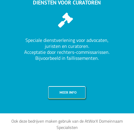
DIENSTEN VOOR CURATOREN
Speciale dienstverlening voor advocaten,
juristen en curatoren.
Acceptatie door
rechters-
commissarissen
.
Bijvoorbeeld in faillissementen.
MEER INFO
Ook deze bedrijven maken gebruik van de AtWorX Domeinnaam
Specialisten