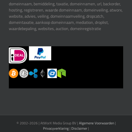
domeinnaam, bemiddeling, taxatie, domeinnamen, url, backorder,
hosting, registreren, waarde domeinnaam, domeinveiling, atworx,
website, advies, veiling, domeinnaamveiling, dropcatch,
domeintaxatie, aankoop domeinnaam, mediation, droplist,
waardebepaling, websites, auction, domeinregistratie
© 2002-
2026 | AtWorX Media Group BV |
Algemene Voorwaarden
|
Privacyverklaring
|
Disclaimer
|