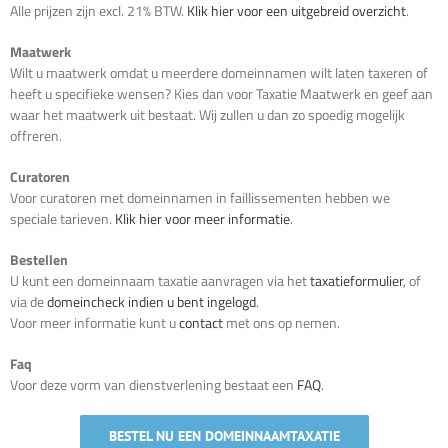
Alle prijzen zijn excl. 21% BTW.
Klik hier voor een uitgebreid overzicht
.
Maatwerk
Wilt u maatwerk omdat u meerdere domeinnamen wilt laten taxeren of
heeft u specifieke wensen? Kies dan voor Taxatie Maatwerk en geef aan
waar het maatwerk uit bestaat. Wij zullen u dan zo spoedig mogelijk
offreren.
Curatoren
Voor curatoren met domeinnamen in faillissementen hebben we
speciale tarieven.
Klik hier voor meer informatie
.
Bestellen
U kunt een domeinnaam taxatie aanvragen via het
taxatieformulier
, of
via de
domeincheck indien u bent ingelogd
.
Voor meer informatie kunt u
contact
met ons op nemen.
Faq
Voor deze vorm van dienstverlening bestaat een
FAQ
.
BESTEL NU EEN DOMEINNAAMTAXATIE