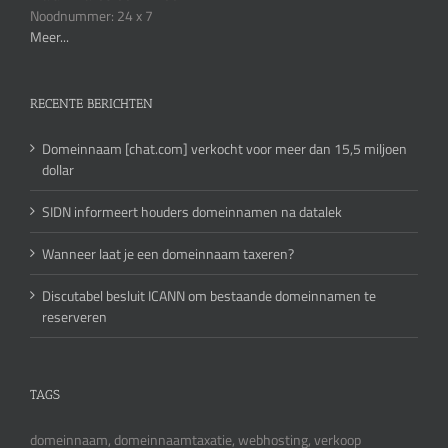
Noodnummer: 24 x 7
Meer...
RECENTE BERICHTEN
Domeinnaam [chat.com] verkocht voor meer dan 15,5 miljoen
dollar
SIDN informeert houders domeinnamen na datalek
Wanneer laat je een domeinnaam taxeren?
Discutabel besluit ICANN om bestaande domeinnamen te
reserveren
TAGS
domeinnaam, domeinnaamtaxatie, webhosting, verkoop