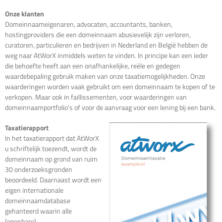
Onze klanten
Domeinnaameigenaren, advocaten, accountants, banken,
hostingproviders die een domeinnaam abusievelijk zijn verloren,
curatoren, particulieren en bedrijven in Nederland en België hebben de
weg naar AtWorX inmiddels weten te vinden. In principe kan een ieder
die behoefte heeft aan een onafhankelijke, reële en gedegen
waardebepaling gebruik maken van onze taxatiemogelijkheden. Onze
waarderingen worden vaak gebruikt om een domeinnaam te kopen of te
verkopen. Maar ook in faillissementen, voor waarderingen van
domeinnaamportfolio’s of voor de aanvraag voor een lening bij een bank.
Taxatierapport
In het taxatierapport dat AtWorX
u schriftelijk toezendt, wordt de
domeinnaam op grond van ruim
30 onderzoeksgronden
beoordeeld. Daarnaast wordt een
eigen internationale
domeinnaamdatabase
gehanteerd waarin alle
(openbare)