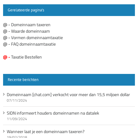
Gerelateerde pagina’s
@ -
Domeinnaam taxeren
@ -
Waarde domeinnaam
@ -
Vormen domeinnaamtaxatie
@ -
FAQ domeinnaamtaxatie
@ -
Taxatie Bestellen
Recente berichten
Domeinnaam [chat.com] verkocht voor meer dan 15,5 miljoen dollar
07/11/2024
SIDN informeert houders domeinnamen na datalek
11/09/2024
Wanneer laat je een domeinnaam taxeren?
19/02/2018