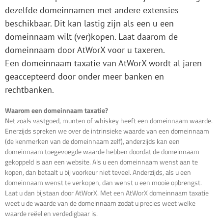
dezelfde domeinnamen met andere extensies
beschikbaar. Dit kan lastig zijn als een u een
domeinnaam wilt (ver)kopen. Laat daarom de
domeinnaam door AtWorX voor u taxeren.
Een domeinnaam taxatie van AtWorX wordt al jaren
geaccepteerd door onder meer banken en
rechtbanken.
Waarom een domeinnaam taxatie?
Net zoals vastgoed, munten of whiskey heeft een domeinnaam waarde.
Enerzijds spreken we over de intrinsieke waarde van een domeinnaam
(de kenmerken van de domeinnaam zelf), anderzijds kan een
domeinnaam toegevoegde waarde hebben doordat de domeinnaam
gekoppeld is aan een website. Als u een domeinnaam wenst aan te
kopen, dan betaalt u bij voorkeur niet teveel. Anderzijds, als u een
domeinnaam wenst te verkopen, dan wenst u een mooie opbrengst.
Laat u dan bijstaan door AtWorX. Met een AtWorX domeinnaam taxatie
weet u de waarde van de domeinnaam zodat u precies weet welke
waarde reëel en verdedigbaar is.