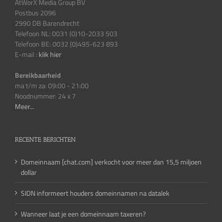
AtWorX Media Group BV
Postbus 2096
2990 DB Barendrecht
Telefoon NL: 0031 (0)10-2033 503
Telefoon BE: 0032 (0)495-623 893
E-mail :
klik hier
Bereikbaarheid
ma t/m za: 09:00 - 21:00
Noodnummer: 24 x 7
Meer...
RECENTE BERICHTEN
Domeinnaam [chat.com] verkocht voor meer dan 15,5 miljoen
dollar
SIDN informeert houders domeinnamen na datalek
Wanneer laat je een domeinnaam taxeren?