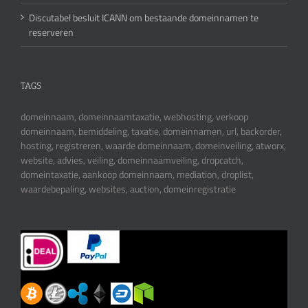
Discutabel besluit ICANN om bestaande domeinnamen te
reserveren
TAGS
domeinnaam, domeinnaamtaxatie, webhosting, verkoop
domeinnaam, bemiddeling, taxatie, domeinnamen, url, backorder,
hosting, registreren, waarde domeinnaam, domeinveiling, atworx,
website, advies, veiling, domeinnaamveiling, dropcatch,
domeintaxatie, aankoop domeinnaam, mediation, droplist,
waardebepaling, websites, auction, domeinregistratie