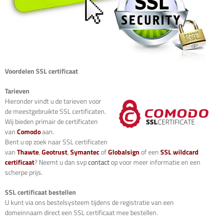
Voordelen SSL certificaat
Tarieven
Hieronder vindt u de tarieven voor
de meestgebruikte SSL certificaten.
Wij bieden primair de certificaten
van
Comodo
aan.
Bent u op zoek naar SSL certificaten
van
Thawte
,
Geotrust
,
Symantec
of
Globalsign
of een
SSL wildcard
certificaat
? Neemt u dan svp
contact
op voor meer informatie en een
scherpe prijs.
SSL certificaat bestellen
U kunt via ons bestelsysteem tijdens de registratie van een
domeinnaam direct een SSL certificaat mee bestellen.