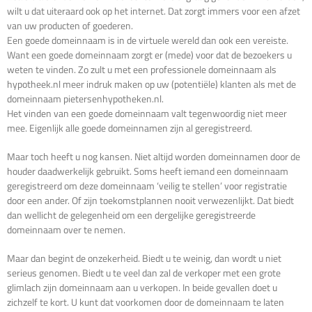
wilt u dat uiteraard ook op het internet. Dat zorgt immers voor een afzet
van uw producten of goederen.
Een goede domeinnaam is in de virtuele wereld dan ook een vereiste.
Want een goede domeinnaam zorgt er (mede) voor dat de bezoekers u
weten te vinden. Zo zult u met een professionele domeinnaam als
hypotheek.nl meer indruk maken op uw (potentiële) klanten als met de
domeinnaam pietersenhypotheken.nl.
Het vinden van een goede domeinnaam valt tegenwoordig niet meer
mee. Eigenlijk alle goede domeinnamen zijn al geregistreerd.
Maar toch heeft u nog kansen. Niet altijd worden domeinnamen door de
houder daadwerkelijk gebruikt. Soms heeft iemand een domeinnaam
geregistreerd om deze domeinnaam ‘veilig te stellen’ voor registratie
door een ander. Of zijn toekomstplannen nooit verwezenlijkt. Dat biedt
dan wellicht de gelegenheid om een dergelijke geregistreerde
domeinnaam over te nemen.
Maar dan begint de onzekerheid. Biedt u te weinig, dan wordt u niet
serieus genomen. Biedt u te veel dan zal de verkoper met een grote
glimlach zijn domeinnaam aan u verkopen. In beide gevallen doet u
zichzelf te kort. U kunt dat voorkomen door de domeinnaam te laten