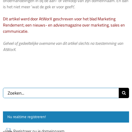
onderhandelingen in bij de aan- of verkoop van zijn domeinnaam. En dan
is het niet meer ‘wat de gek er voor geeft’.
Dit artikel werd door AtWorX geschreven voor het blad Marketing
Rendement; een nieuws- en adviesmagazine over marketing, sales en
communicatie.
Geheel of gedeeltelijke overname van dit artikel slechts na toestemming van
AtWorX.
Zoeken
naar:
Nu realtime registreren!
Registreer nu je domeinnaam