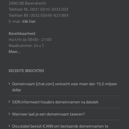
2990 DB Barendrecht
Telefoon NL: 0031 (0)10-2033 503
Telefoon BE: 0032 (0)495-623 893
E-mail :
klik hier
Bereikbaarheid
ma t/m za: 09:00 - 21:00
Noodnummer: 24 x 7
Meer...
RECENTE BERICHTEN
Domeinnaam [chat.com] verkocht voor meer dan 15,5 miljoen
dollar
SIDN informeert houders domeinnamen na datalek
Wanneer laat je een domeinnaam taxeren?
Discutabel besluit ICANN om bestaande domeinnamen te