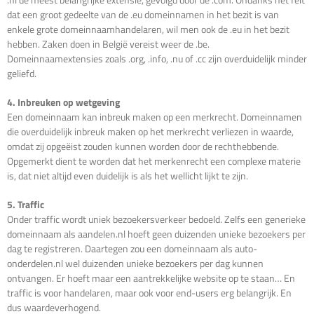
dat een groot gedeelte van de .eu domeinnamen in het bezit is van
enkele grote domeinnaamhandelaren, wil men ook de .eu in het bezit
hebben. Zaken doen in België vereist weer de .be.
Domeinnaamextensies zoals .org, .info, .nu of .cc zijn overduidelijk minder
geliefd.
4. Inbreuken op wetgeving
Een domeinnaam kan inbreuk maken op een merkrecht. Domeinnamen
die overduidelijk inbreuk maken op het merkrecht verliezen in waarde,
omdat zij opgeëist zouden kunnen worden door de rechthebbende.
Opgemerkt dient te worden dat het merkenrecht een complexe materie
is, dat niet altijd even duidelijk is als het wellicht lijkt te zijn.
5. Traffic
Onder traffic wordt uniek bezoekersverkeer bedoeld. Zelfs een generieke
domeinnaam als aandelen.nl hoeft geen duizenden unieke bezoekers per
dag te registreren. Daartegen zou een domeinnaam als auto-
onderdelen.nl wel duizenden unieke bezoekers per dag kunnen
ontvangen. Er hoeft maar een aantrekkelijke website op te staan… En
traffic is voor handelaren, maar ook voor end-users erg belangrijk. En
dus waardeverhogend.