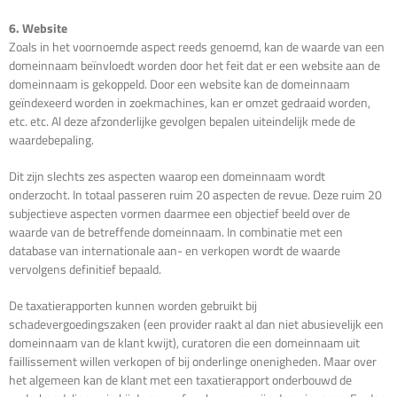
6. Website
Zoals in het voornoemde aspect reeds genoemd, kan de waarde van een
domeinnaam beïnvloedt worden door het feit dat er een website aan de
domeinnaam is gekoppeld. Door een website kan de domeinnaam
geïndexeerd worden in zoekmachines, kan er omzet gedraaid worden,
etc. etc. Al deze afzonderlijke gevolgen bepalen uiteindelijk mede de
waardebepaling.
Dit zijn slechts zes aspecten waarop een domeinnaam wordt
onderzocht. In totaal passeren ruim 20 aspecten de revue. Deze ruim 20
subjectieve aspecten vormen daarmee een objectief beeld over de
waarde van de betreffende domeinnaam. In combinatie met een
database van internationale aan- en verkopen wordt de waarde
vervolgens definitief bepaald.
De taxatierapporten kunnen worden gebruikt bij
schadevergoedingszaken (een provider raakt al dan niet abusievelijk een
domeinnaam van de klant kwijt), curatoren die een domeinnaam uit
faillissement willen verkopen of bij onderlinge onenigheden. Maar over
het algemeen kan de klant met een taxatierapport onderbouwd de