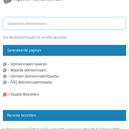
Vul de domeinnaam in en klik op enter
Gerelateerde pagina’s
@ -
Domeinnaam taxeren
@ -
Waarde domeinnaam
@ -
Vormen domeinnaamtaxatie
@ -
FAQ domeinnaamtaxatie
@ -
Taxatie Bestellen
Recente berichten