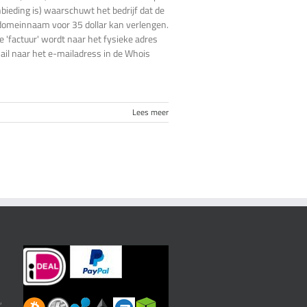
anbieding is) waarschuwt het bedrijf dat de
domeinnaam voor 35 dollar kan verlengen.
De 'factuur' wordt naar het fysieke adres
il naar het e-mailadress in de Whois
Lees meer
,