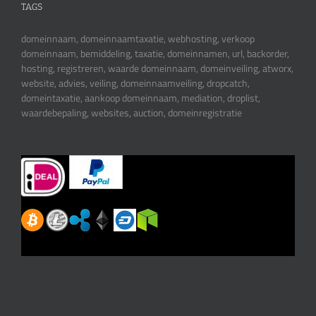
TAGS
domeinnaam, domeinnaamtaxatie, webhosting, verkoop
domeinnaam, bemiddeling, taxatie, domeinnamen, url, backorder,
hosting, registreren, waarde domeinnaam, domeinveiling, atworx,
website, advies, veiling, domeinnaamveiling, dropcatch,
domeintaxatie, aankoop domeinnaam, mediation, droplist,
waardebepaling, websites, auction, domeinregistratie