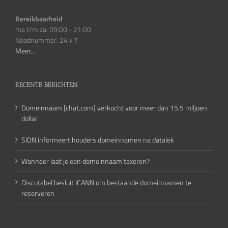
Bereikbaarheid
ma t/m za: 09:00 - 21:00
Noodnummer: 24 x 7
Meer...
RECENTE BERICHTEN
Domeinnaam [chat.com] verkocht voor meer dan 15,5 miljoen
dollar
SIDN informeert houders domeinnamen na datalek
Wanneer laat je een domeinnaam taxeren?
Discutabel besluit ICANN om bestaande domeinnamen te
reserveren