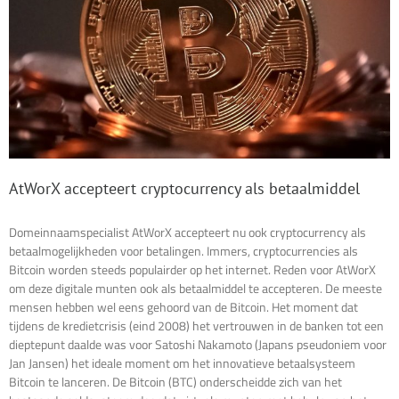
AtWorX accepteert cryptocurrency als betaalmiddel
Domeinnaamspecialist AtWorX accepteert nu ook cryptocurrency als
betaalmogelijkheden voor betalingen. Immers, cryptocurrencies als
Bitcoin worden steeds populairder op het internet. Reden voor AtWorX
om deze digitale munten ook als betaalmiddel te accepteren. De meeste
mensen hebben wel eens gehoord van de Bitcoin. Het moment dat
tijdens de kredietcrisis (eind 2008) het vertrouwen in de banken tot een
dieptepunt daalde was voor Satoshi Nakamoto (Japans pseudoniem voor
Jan Jansen) het ideale moment om het innovatieve betaalsysteem
Bitcoin te lanceren. De Bitcoin (BTC) onderscheidde zich van het