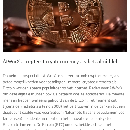
AtWorX accepteert cryptocurrency als betaalmiddel
Domeinnaamspecialist AtWorX accepteert nu ook cryptocurrency als
betaalmogelijkheden voor betalingen. Immers, cryptocurrencies als
Bitcoin worden steeds populairder op het internet. Reden voor AtWorX
om deze digitale munten ook als betaalmiddel te accepteren. De meeste
mensen hebben wel eens gehoord van de Bitcoin. Het moment dat
tijdens de kredietcrisis (eind 2008) het vertrouwen in de banken tot een
dieptepunt daalde was voor Satoshi Nakamoto (Japans pseudoniem voor
Jan Jansen) het ideale moment om het innovatieve betaalsysteem
Bitcoin te lanceren. De Bitcoin (BTC) onderscheidde zich van het