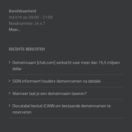
Bereikbaarheid
ma t/m za: 09:00 - 21:00
Noodnummer: 24 x 7
Meer...
RECENTE BERICHTEN
Domeinnaam [chat.com] verkocht voor meer dan 15,5 miljoen
dollar
SIDN informeert houders domeinnamen na datalek
Wanneer laat je een domeinnaam taxeren?
Discutabel besluit ICANN om bestaande domeinnamen te
reserveren