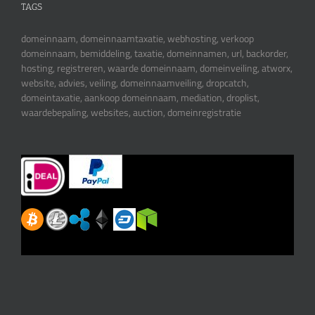
TAGS
domeinnaam, domeinnaamtaxatie, webhosting, verkoop
domeinnaam, bemiddeling, taxatie, domeinnamen, url, backorder,
hosting, registreren, waarde domeinnaam, domeinveiling, atworx,
website, advies, veiling, domeinnaamveiling, dropcatch,
domeintaxatie, aankoop domeinnaam, mediation, droplist,
waardebepaling, websites, auction, domeinregistratie