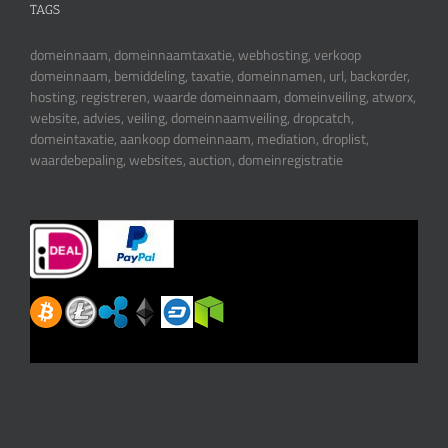
TAGS
domeinnaam, domeinnaamtaxatie, webhosting, verkoop
domeinnaam, bemiddeling, taxatie, domeinnamen, url, backorder,
hosting, registreren, waarde domeinnaam, domeinveiling, atworx,
website, advies, veiling, domeinnaamveiling, dropcatch,
domeintaxatie, aankoop domeinnaam, mediation, droplist,
waardebepaling, websites, auction, domeinregistratie