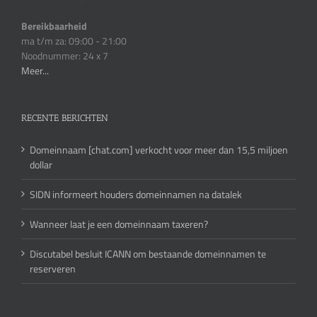
Bereikbaarheid
ma t/m za: 09:00 - 21:00
Noodnummer: 24 x 7
Meer...
RECENTE BERICHTEN
Domeinnaam [chat.com] verkocht voor meer dan 15,5 miljoen
dollar
SIDN informeert houders domeinnamen na datalek
Wanneer laat je een domeinnaam taxeren?
Discutabel besluit ICANN om bestaande domeinnamen te
reserveren