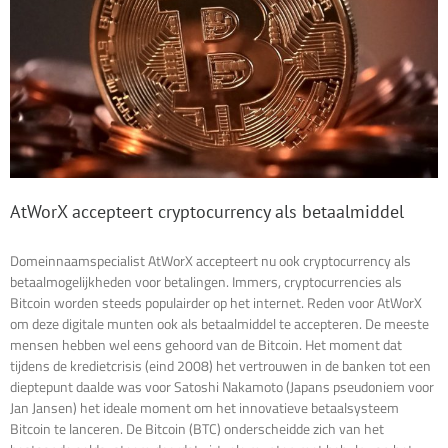
AtWorX accepteert cryptocurrency als betaalmiddel
Domeinnaamspecialist AtWorX accepteert nu ook cryptocurrency als
betaalmogelijkheden voor betalingen. Immers, cryptocurrencies als
Bitcoin worden steeds populairder op het internet. Reden voor AtWorX
om deze digitale munten ook als betaalmiddel te accepteren. De meeste
mensen hebben wel eens gehoord van de Bitcoin. Het moment dat
tijdens de kredietcrisis (eind 2008) het vertrouwen in de banken tot een
dieptepunt daalde was voor Satoshi Nakamoto (Japans pseudoniem voor
Jan Jansen) het ideale moment om het innovatieve betaalsysteem
Bitcoin te lanceren. De Bitcoin (BTC) onderscheidde zich van het