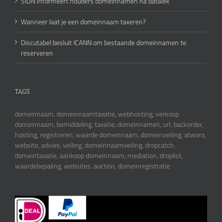
SIDN informeert houders domeinnamen na datalek
Wanneer laat je een domeinnaam taxeren?
Discutabel besluit ICANN om bestaande domeinnamen te
reserveren
TAGS
domeinnaam, domeinnaamtaxatie, webhosting, verkoop
domeinnaam, bemiddeling, taxatie, domeinnamen, url, backorder,
hosting, registreren, waarde domeinnaam, domeinveiling, atworx,
website, advies, veiling, domeinnaamveiling, dropcatch,
domeintaxatie, aankoop domeinnaam, mediation, droplist,
waardebepaling, websites, auction, domeinregistratie