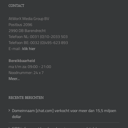
CONTACT
AtWorX Media Group BV
Postbus 2096
2990 DB Barendrecht
Telefoon NL: 0031 (0)10-2033 503
Telefoon BE: 0032 (0)495-623 893
E-mail :
klik hier
Bereikbaarheid
ma t/m za: 09:00 - 21:00
Noodnummer: 24 x 7
Meer...
RECENTE BERICHTEN
Domeinnaam [chat.com] verkocht voor meer dan 15,5 miljoen
dollar