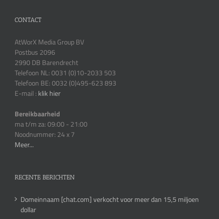
CONTACT
AtWorX Media Group BV
Postbus 2096
2990 DB Barendrecht
Telefoon NL: 0031 (0)10-2033 503
Telefoon BE: 0032 (0)495-623 893
E-mail :
klik hier
Bereikbaarheid
ma t/m za: 09:00 - 21:00
Noodnummer: 24 x 7
Meer...
RECENTE BERICHTEN
Domeinnaam [chat.com] verkocht voor meer dan 15,5 miljoen
dollar