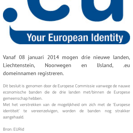
Vanaf 08 januari 2014 mogen drie nieuwe landen,
Liechtenstein, Noorwegen en IJsland, .eu
domeinnamen registreren.
Dit besluit is genomen door de Europese Commissie vanwege de nauwe
economische banden die de drie landen met/binnen de Europese
gemeenschap hebben.
Met het verstrekken van de mogelijkheid om zich met de ‘Europese
identiteit’ te vereenzelvigen, worden de banden nog strakker
aangehaald.
Bron: EURid