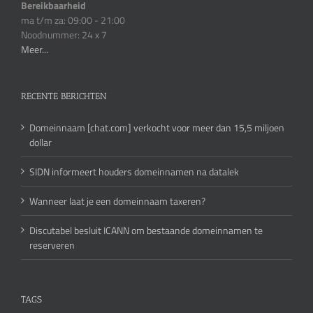
Bereikbaarheid
ma t/m za: 09:00 - 21:00
Noodnummer: 24 x 7
Meer...
RECENTE BERICHTEN
Domeinnaam [chat.com] verkocht voor meer dan 15,5 miljoen
dollar
SIDN informeert houders domeinnamen na datalek
Wanneer laat je een domeinnaam taxeren?
Discutabel besluit ICANN om bestaande domeinnamen te
reserveren
TAGS