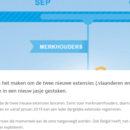
 het maken om de twee nieuwe extensies (.vlaanderen en .
 in een nieuw jasje gestoken.
e de twee nieuwe extensies lanceren. Eerst voor merknaamhouders, daarna
en en vanaf januari 2015 kan een ieder dergelijke extensies registreren.
nsies die momenteel aan de zone toegevoegd worden. Ook België heeft, net 
n exploiteren.