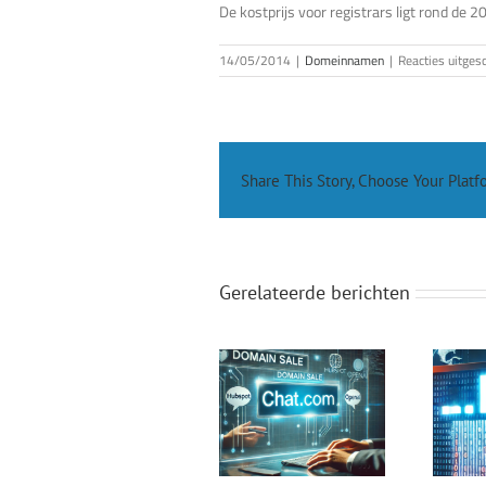
De kostprijs voor registrars ligt rond de 20
14/05/2014
|
Domeinnamen
|
Reacties uitges
Share This Story, Choose Your Platf
Gerelateerde berichten