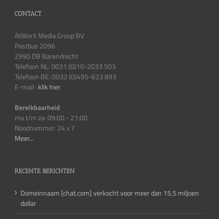
CONTACT
AtWorX Media Group BV
Postbus 2096
2990 DB Barendrecht
Telefoon NL: 0031 (0)10-2033 503
Telefoon BE: 0032 (0)495-623 893
E-mail :
klik hier
Bereikbaarheid
ma t/m za: 09:00 - 21:00
Noodnummer: 24 x 7
Meer...
RECENTE BERICHTEN
Domeinnaam [chat.com] verkocht voor meer dan 15,5 miljoen
dollar