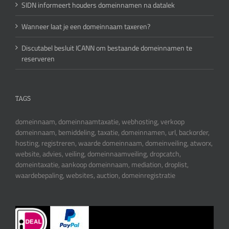
SIDN informeert houders domeinnamen na datalek
Wanneer laat je een domeinnaam taxeren?
Discutabel besluit ICANN om bestaande domeinnamen te
reserveren
TAGS
domeinnaam, domeinnaamtaxatie, webhosting, verkoop
domeinnaam, bemiddeling, taxatie, domeinnamen, url, backorder,
hosting, registreren, waarde domeinnaam, domeinveiling, atworx,
website, advies, veiling, domeinnaamveiling, dropcatch,
domeintaxatie, aankoop domeinnaam, mediation, droplist,
waardebepaling, websites, auction, domeinregistratie