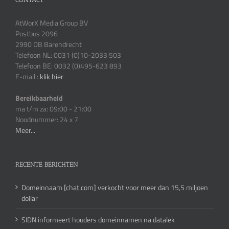
AtWorX Media Group BV
Postbus 2096
2990 DB Barendrecht
Telefoon NL: 0031 (0)10-2033 503
Telefoon BE: 0032 (0)495-623 893
E-mail :
klik hier
Bereikbaarheid
ma t/m za: 09:00 - 21:00
Noodnummer: 24 x 7
Meer...
RECENTE BERICHTEN
Domeinnaam [chat.com] verkocht voor meer dan 15,5 miljoen
dollar
SIDN informeert houders domeinnamen na datalek