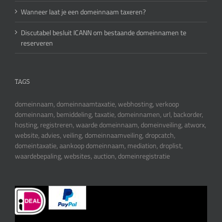
Wanneer laat je een domeinnaam taxeren?
Discutabel besluit ICANN om bestaande domeinnamen te
reserveren
TAGS
domeinnaam, domeinnaamtaxatie, webhosting, verkoop
domeinnaam, bemiddeling, taxatie, domeinnamen, url, backorder,
hosting, registreren, waarde domeinnaam, domeinveiling, atworx,
website, advies, veiling, domeinnaamveiling, dropcatch,
domeintaxatie, aankoop domeinnaam, mediation, droplist,
waardebepaling, websites, auction, domeinregistratie