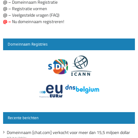
@ –
Domeinnaam Registratie
@ –
Registratie vormen
@ –
Veelgestelde vragen (FAQ)
@ –
Nu domeinnaam registreren!
Domeinnaam Registries
Recente berichten
Domeinnaam [chat.com] verkocht voor meer dan 15,5 miljoen dollar