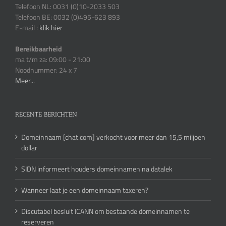
Telefoon NL: 0031 (0)10-2033 503
Telefoon BE: 0032 (0)495-623 893
E-mail :
klik hier
Bereikbaarheid
ma t/m za: 09:00 - 21:00
Noodnummer: 24 x 7
Meer...
RECENTE BERICHTEN
Domeinnaam [chat.com] verkocht voor meer dan 15,5 miljoen
dollar
SIDN informeert houders domeinnamen na datalek
Wanneer laat je een domeinnaam taxeren?
Discutabel besluit ICANN om bestaande domeinnamen te
reserveren