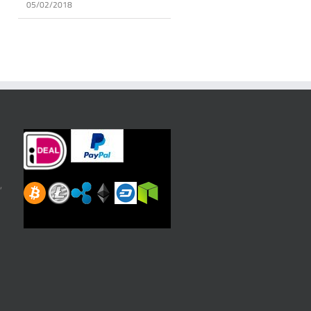
05/02/2018
,