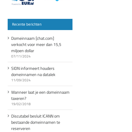
Recente berichten
Domeinnaam [chat.com]
verkocht voor meer dan 15,5
miljoen dollar
07/11/2024
SIDN informeert houders
domeinnamen na datalek
11/09/2024
Wanneer laat je een domeinnaam
taxeren?
19/02/2018
Discutabel besluit ICANN om
bestaande domeinnamen te
reserveren