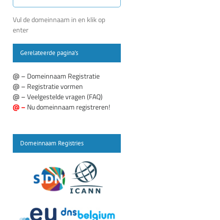
Vul de domeinnaam in en klik op
enter
Gerelateerde pagina’s
@ –
Domeinnaam Registratie
@ –
Registratie vormen
@ –
Veelgestelde vragen (FAQ)
@ –
Nu domeinnaam registreren!
Domeinnaam Registries