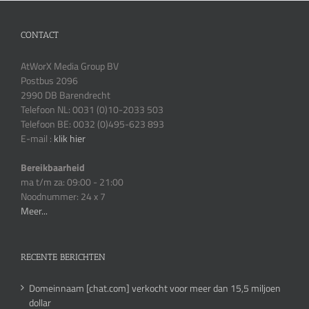
CONTACT
AtWorX Media Group BV
Postbus 2096
2990 DB Barendrecht
Telefoon NL: 0031 (0)10-2033 503
Telefoon BE: 0032 (0)495-623 893
E-mail :
klik hier
Bereikbaarheid
ma t/m za: 09:00 - 21:00
Noodnummer: 24 x 7
Meer...
RECENTE BERICHTEN
Domeinnaam [chat.com] verkocht voor meer dan 15,5 miljoen
dollar