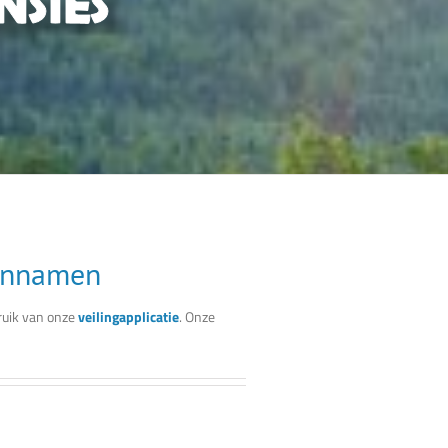
einnamen
uik van onze
veilingapplicatie
. Onze