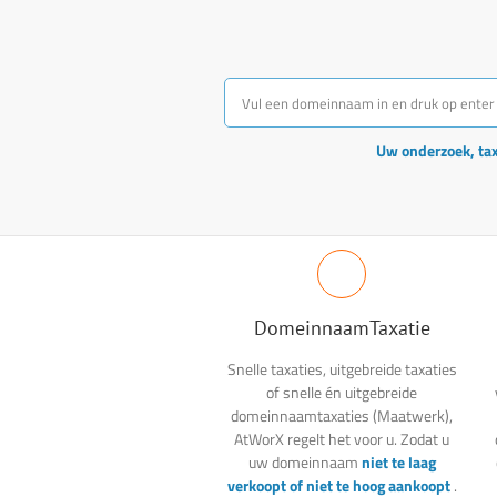
Uw onderzoek, taxa
DomeinnaamTaxatie
Snelle taxaties, uitgebreide taxaties
of snelle én uitgebreide
domeinnaamtaxaties (Maatwerk),
AtWorX regelt het voor u. Zodat u
uw domeinnaam
niet te laag
verkoopt of niet te hoog aankoopt
.