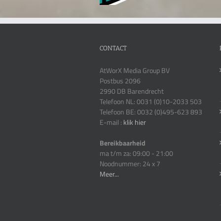
CONTACT
AtWorX Media Group BV
Postbus 2096
2990 DB Barendrecht
Telefoon NL: 0031 (0)10-2033 503
Telefoon BE: 0032 (0)495-623 893
E-mail :
klik hier
Bereikbaarheid
ma t/m za: 09:00 - 21:00
Noodnummer: 24 x 7
Meer...