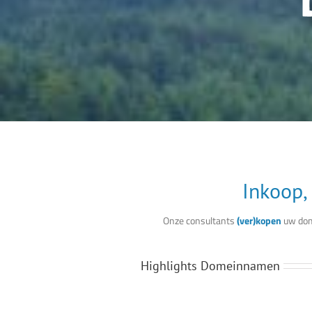
Inkoop,
Onze consultants
(ver)kopen
uw dom
Highlights Domeinnamen