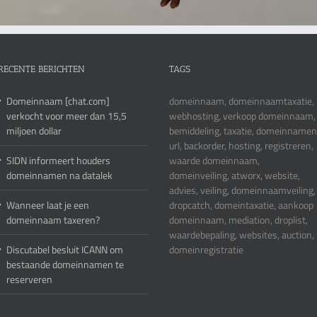
RECENTE BERICHTEN
TAGS
Domeinnaam [chat.com]
domeinnaam, domeinnaamtaxatie,
verkocht voor meer dan 15,5
webhosting, verkoop domeinnaam,
miljoen dollar
bemiddeling, taxatie, domeinnamen
url, backorder, hosting, registreren,
SIDN informeert houders
waarde domeinnaam,
domeinnamen na datalek
domeinveiling, atworx, website,
advies, veiling, domeinnaamveiling,
Wanneer laat je een
dropcatch, domeintaxatie, aankoop
domeinnaam taxeren?
domeinnaam, mediation, droplist,
waardebepaling, websites, auction,
Discutabel besluit ICANN om
domeinregistratie
bestaande domeinnamen te
reserveren