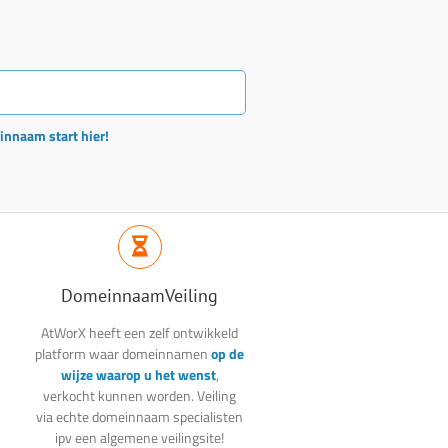
einnaam start hier!
DomeinnaamVeiling
AtWorX heeft een zelf ontwikkeld
platform waar domeinnamen
op de
wijze waarop u het wenst
,
verkocht kunnen worden. Veiling
via echte domeinnaam specialisten
ipv een algemene veilingsite!