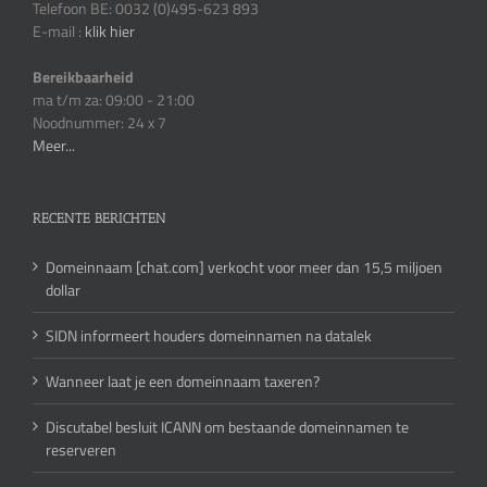
Telefoon BE: 0032 (0)495-623 893
E-mail :
klik hier
Bereikbaarheid
ma t/m za: 09:00 - 21:00
Noodnummer: 24 x 7
Meer...
RECENTE BERICHTEN
Domeinnaam [chat.com] verkocht voor meer dan 15,5 miljoen
dollar
SIDN informeert houders domeinnamen na datalek
Wanneer laat je een domeinnaam taxeren?
Discutabel besluit ICANN om bestaande domeinnamen te
reserveren