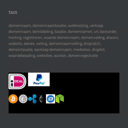
TAGS
domeinnaam, domeinnaamtaxatie, webhosting, verkoop
domeinnaam, bemiddeling, taxatie, domeinnamen, url, backorder,
hosting, registreren, waarde domeinnaam, domeinveiling, atworx,
website, advies, veiling, domeinnaamveiling, dropcatch,
domeintaxatie, aankoop domeinnaam, mediation, droplist,
waardebepaling, websites, auction, domeinregistratie