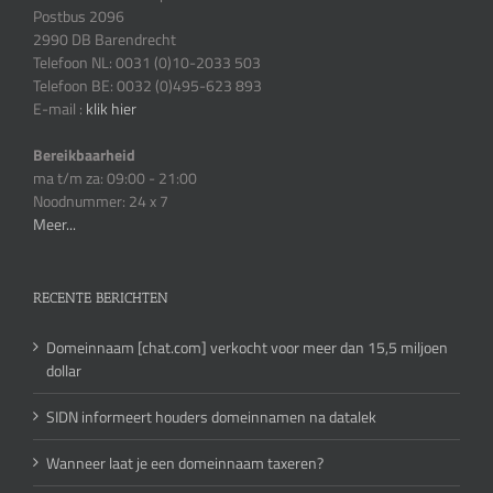
Postbus 2096
2990 DB Barendrecht
Telefoon NL: 0031 (0)10-2033 503
Telefoon BE: 0032 (0)495-623 893
E-mail :
klik hier
Bereikbaarheid
ma t/m za: 09:00 - 21:00
Noodnummer: 24 x 7
Meer...
RECENTE BERICHTEN
Domeinnaam [chat.com] verkocht voor meer dan 15,5 miljoen
dollar
SIDN informeert houders domeinnamen na datalek
Wanneer laat je een domeinnaam taxeren?