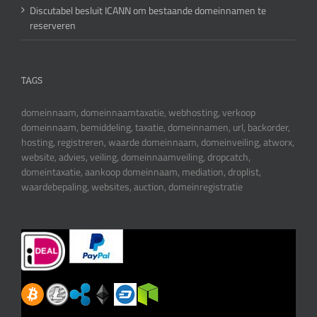
Discutabel besluit ICANN om bestaande domeinnamen te
reserveren
TAGS
domeinnaam, domeinnaamtaxatie, webhosting, verkoop
domeinnaam, bemiddeling, taxatie, domeinnamen, url, backorder,
hosting, registreren, waarde domeinnaam, domeinveiling, atworx,
website, advies, veiling, domeinnaamveiling, dropcatch,
domeintaxatie, aankoop domeinnaam, mediation, droplist,
waardebepaling, websites, auction, domeinregistratie