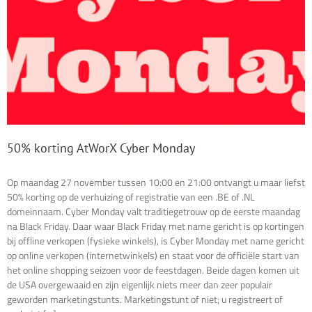
50% korting AtWorX Cyber Monday
Op maandag 27 november tussen 10:00 en 21:00 ontvangt u maar liefst
50% korting op de verhuizing of registratie van een .BE of .NL
domeinnaam. Cyber Monday valt traditiegetrouw op de eerste maandag
na Black Friday. Daar waar Black Friday met name gericht is op kortingen
bij offline verkopen (fysieke winkels), is Cyber Monday met name gericht
op online verkopen (internetwinkels) en staat voor de officiële start van
het online shopping seizoen voor de feestdagen. Beide dagen komen uit
de USA overgewaaid en zijn eigenlijk niets meer dan zeer populair
geworden marketingstunts. Marketingstunt of niet; u registreert of